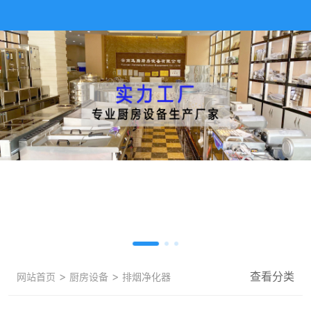
>
>
查看分类
网站首页
厨房设备
排烟净化器