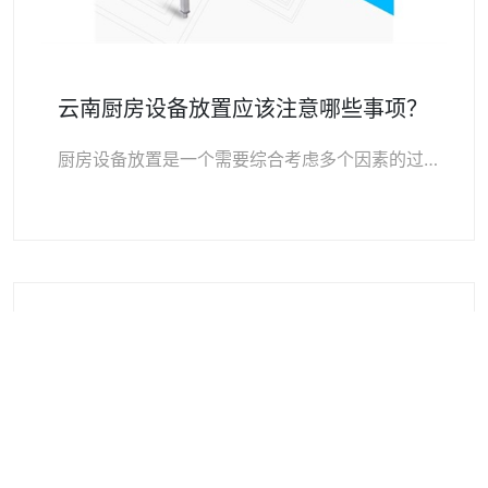
云南厨房设备放置应该注意哪些事项？
厨房设备放置是一个需要综合考虑多个因素的过程，只有合理规划布局、确保设备稳定性与安全性、易于清洁与维护、适应厨房环境并考虑其他注意事项，才能打造一个高效、安全、…