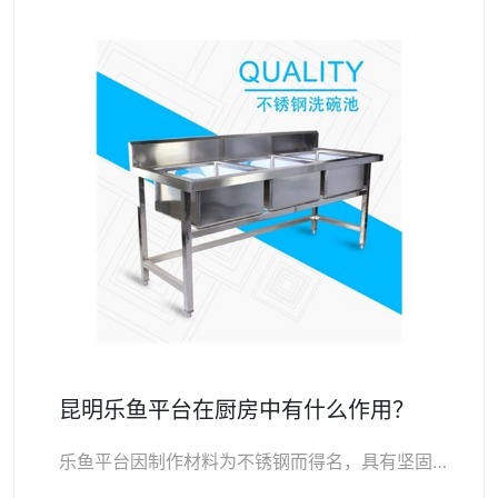
昆明乐鱼平台在厨房中有什么作用？
乐鱼平台因制作材料为不锈钢而得名，具有坚固耐用、易于清洁、不易生锈等特点。这些特点使得乐鱼平台在厨房中得到了广泛应用，成为厨房中不可或缺的烹饪工具。不锈钢厨…